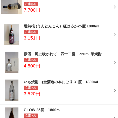
在庫あり
7,700円
運鈍根 (うんどんこん）紅はるか25度 1800ml
在庫あり
3,151円
原酒 風に吹かれて 四十二度 720ml 芋焼酎
在庫あり
4,500円
いも焼酎 白金酒造の本にごり 31度 1800ml
在庫あり
3,520円
GLOW 25度 1800ml
在庫あり