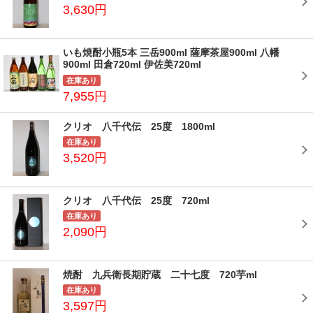
3,630円
いも焼酎小瓶5本 三岳900ml 薩摩茶屋900ml 八幡
900ml 田倉720ml 伊佐美720ml
在庫あり
7,955円
クリオ 八千代伝 25度 1800ml
在庫あり
3,520円
クリオ 八千代伝 25度 720ml
在庫あり
2,090円
焼酎 九兵衛長期貯蔵 二十七度 720芋ml
在庫あり
3,597円