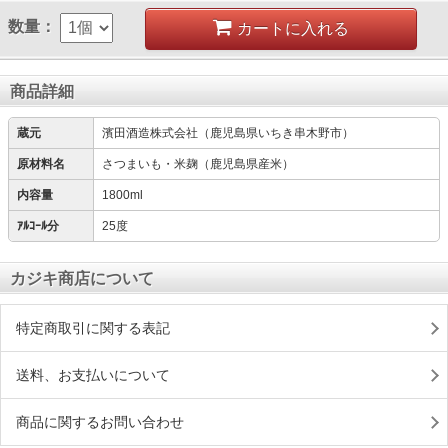
数量：
カートに入れる
商品詳細
蔵元
濱田酒造株式会社（鹿児島県いちき串木野市）
原材料名
さつまいも・米麹（鹿児島県産米）
内容量
1800ml
ｱﾙｺｰﾙ分
25度
カジキ商店について
特定商取引に関する表記
送料、お支払いについて
商品に関するお問い合わせ