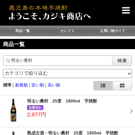
商品一覧
セレクト
お買い物ガイド
商品一覧
検索
標準
|
新着順
|
安い順
|
高い順
明るい農村 25度 1800ml 芋焼酎
在庫切れ
2,977円
熟成古酒・明るい農村 25度 1800ml 芋焼酎