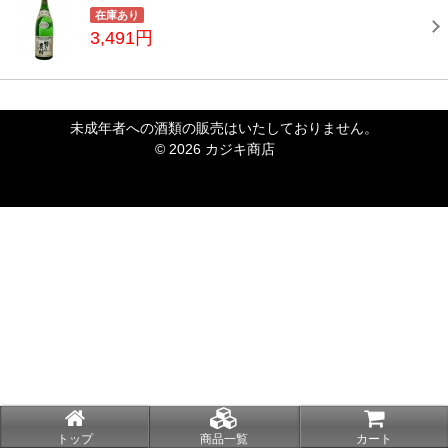
在庫あり
3,491円
未成年者への酒類の販売はいたしておりません。
© 2026 カジキ商店
トップ
商品一覧
カート