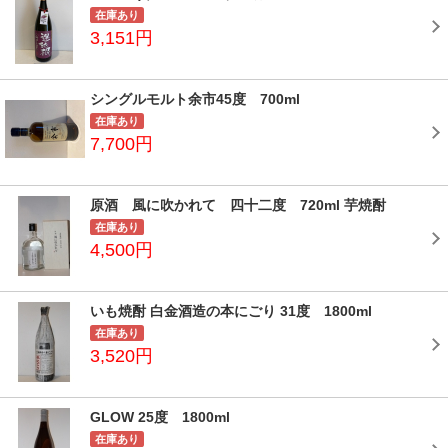
在庫あり
3,151円
シングルモルト余市45度 700ml
在庫あり
7,700円
原酒 風に吹かれて 四十二度 720ml 芋焼酎
在庫あり
4,500円
いも焼酎 白金酒造の本にごり 31度 1800ml
在庫あり
3,520円
GLOW 25度 1800ml
在庫あり