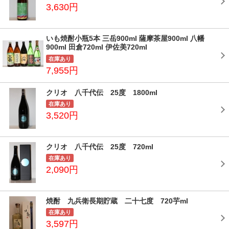
3,630円
いも焼酎小瓶5本 三岳900ml 薩摩茶屋900ml 八幡
900ml 田倉720ml 伊佐美720ml
在庫あり
7,955円
クリオ 八千代伝 25度 1800ml
在庫あり
3,520円
クリオ 八千代伝 25度 720ml
在庫あり
2,090円
焼酎 九兵衛長期貯蔵 二十七度 720芋ml
在庫あり
3,597円