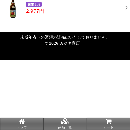
在庫切れ
2,977円
未成年者への酒類の販売はいたしておりません。
© 2026 カジキ商店
トップ
商品一覧
カート