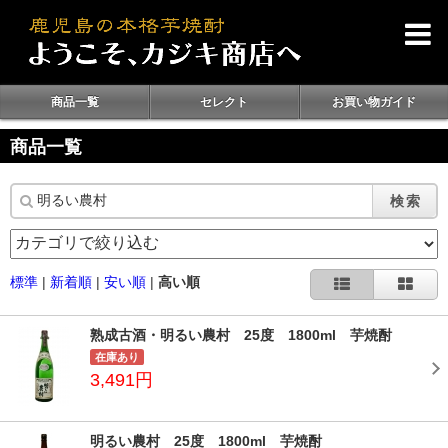
商品一覧
セレクト
お買い物ガイド
商品一覧
検索
標準
|
新着順
|
安い順
|
高い順
熟成古酒・明るい農村 25度 1800ml 芋焼酎
在庫あり
3,491円
明るい農村 25度 1800ml 芋焼酎