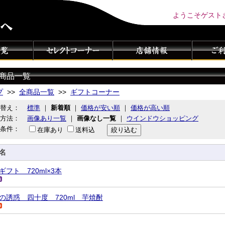
ようこそゲスト
商品一覧
プ
>>
全商品一覧
>>
ギフトコーナー
替え：
標準
｜
新着順
｜
価格が安い順
｜
価格が高い順
方法：
画像あり一覧
｜
画像なし一覧
｜
ウインドウショッピング
条件：
在庫あり
送料込
名
ギフト 720ml×3本
の誘惑 四十度 720ml 芋焼酎