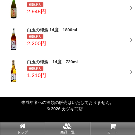
在庫あり
2,948円
白玉の梅酒 14度 1800ml
在庫あり
2,200円
白玉の梅酒 14度 720ml
在庫あり
1,210円
未成年者への酒類の販売はいたしておりません。
© 2026 カジキ商店
トップ
商品一覧
カート