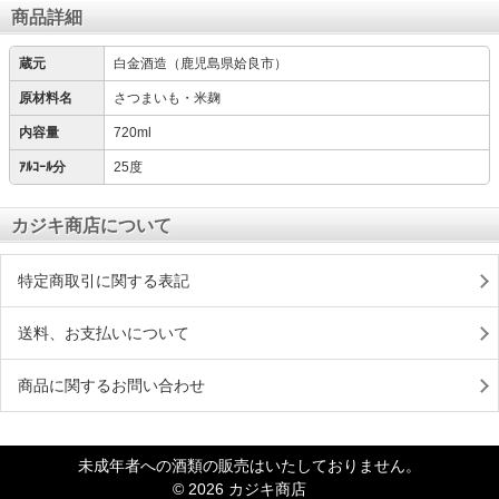
商品詳細
蔵元
白金酒造（鹿児島県姶良市）
原材料名
さつまいも・米麹
内容量
720ml
ｱﾙｺｰﾙ分
25度
カジキ商店について
特定商取引に関する表記
送料、お支払いについて
商品に関するお問い合わせ
未成年者への酒類の販売はいたしておりません。
© 2026 カジキ商店