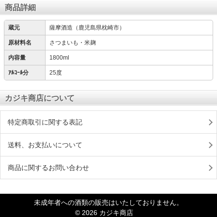
商品詳細
蔵元
薩摩酒造（鹿児島県枕崎市）
原材料名
さつまいも・米麹
内容量
1800ml
ｱﾙｺｰﾙ分
25度
カジキ商店について
特定商取引に関する表記
送料、お支払いについて
商品に関するお問い合わせ
未成年者への酒類の販売はいたしておりません。
© 2026 カジキ商店