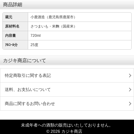
商品詳細
蔵元
小鹿酒造（鹿児島県鹿屋市）
原材料名
さつまいも・米麴（国産米）
内容量
720ml
ｱﾙｺｰﾙ分
25度
カジキ商店について
特定商取引に関する表記
送料、お支払いについて
商品に関するお問い合わせ
未成年者への酒類の販売はいたしておりません。
© 2026 カジキ商店