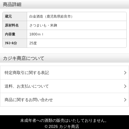
商品詳細
蔵元
白金酒造（鹿児島県姶良市）
原材料名
さつまいも・米麹
内容量
1800ｍｌ
ｱﾙｺｰﾙ分
25度
カジキ商店について
特定商取引に関する表記
送料、お支払いについて
商品に関するお問い合わせ
未成年者への酒類の販売はいたしておりません。
© 2026 カジキ商店