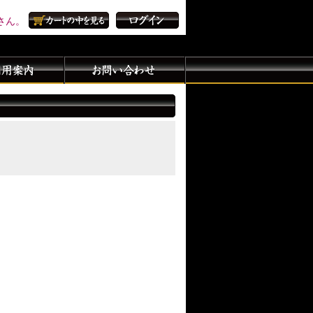
さん。
カートの中を見る
ログイン