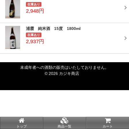
在庫あり
2,948円
浦霞 純米酒 15度 1800ml
在庫あり
2,937円
未成年者への酒類の販売はいたしておりません。
© 2026 カジキ商店
トップ
商品一覧
カート