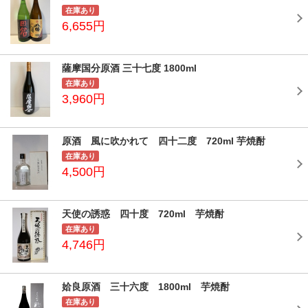
在庫あり
6,655円
薩摩国分原酒 三十七度 1800ml
在庫あり
3,960円
原酒 風に吹かれて 四十二度 720ml 芋焼酎
在庫あり
4,500円
天使の誘惑 四十度 720ml 芋焼酎
在庫あり
4,746円
姶良原酒 三十六度 1800ml 芋焼酎
在庫あり