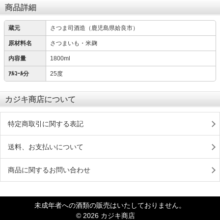
商品詳細
蔵元
さつま司酒造（鹿児島県姶良市）
原材料名
さつまいも・米麹
内容量
1800ml
ｱﾙｺｰﾙ分
25度
カジキ商店について
特定商取引に関する表記
送料、お支払いについて
商品に関するお問い合わせ
未成年者への酒類の販売はいたしておりません。
© 2026 カジキ商店